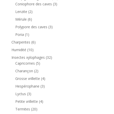
Coniophore des caves
(3)
Lenzite
(2)
Mérule
(6)
Polypore des caves
(3)
Poria
(1)
Charpentes
(6)
Humidité
(10)
Insectes xylophages
(32)
Capricornes
(5)
Charançon
(2)
Grosse vrillette
(4)
Hespérophane
(3)
Lyctus
(3)
Petite vrillette
(4)
Termites
(20)