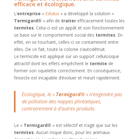
efficace et écologique.
L’
entreprise
«
Edialux
» a développé la solution «
Termigard®
» afin de
traiter
efficacement toutes les
termites
. Celui-ci est un appât et son fonctionnement
se base sur le comportement social des
termites
. En
effet, en se touchant, celles-ci se contaminent entre
elles. De ce fait, toute la colonie s’autodétruit.
Le termicide est appliqué sur un support cellulosique
attractif dont les effets empêchent le
termite
de
former son squelette correctement. En conséquence,
l’insecte est incapable d’évoluer et meurt rapidement.
Ecologique, le «
Termigard®
» n’engendre pas
de pollution des nappes phréatiques,
contrairement à d’autres produits.
Le «
Termigard®
» est sélectif et n’agit que sur les
termites
. Aucun risque donc, pour les animaux