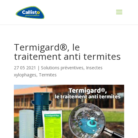
Termigard®, le
traitement anti termites
27 05 2021
|
Solutions préventives
,
Insectes
xylophages
,
Termites