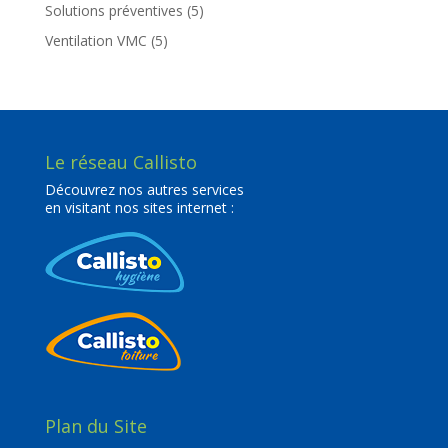
Solutions préventives
(5)
Ventilation VMC
(5)
Le réseau Callisto
Découvrez nos autres services
en visitant nos sites internet :
Plan du Site